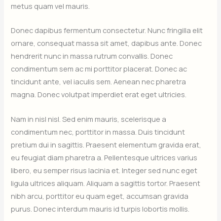
metus quam vel mauris.
Donec dapibus fermentum consectetur. Nunc fringilla elit
ornare, consequat massa sit amet, dapibus ante. Donec
hendrerit nunc in massa rutrum convallis. Donec
condimentum sem ac mi porttitor placerat. Donec ac
tincidunt ante, vel iaculis sem. Aenean nec pharetra
magna. Donec volutpat imperdiet erat eget ultricies.
Nam in nisl nisl. Sed enim mauris, scelerisque a
condimentum nec, porttitor in massa. Duis tincidunt
pretium dui in sagittis. Praesent elementum gravida erat,
eu feugiat diam pharetra a. Pellentesque ultrices varius
libero, eu semper risus lacinia et. Integer sed nunc eget
ligula ultrices aliquam. Aliquam a sagittis tortor. Praesent
nibh arcu, porttitor eu quam eget, accumsan gravida
purus. Donec interdum mauris id turpis lobortis mollis.