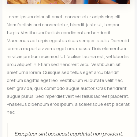
Lorem ipsum dolor sit amet, consectetur adipiscing elit.
Nam facilisis orci consectetur, blandit justo ut, tempor
turpis. Vestibulum facilisis condimentum hendrerit.
Maecenas ac turpis egestas risus semper iaculis. Donec id
lorem a ex porta viverra eget nec massa. Duis elementum
mi vitae pretium euismod. Ut facilisis lacinia est, vel lobortis
arcu aliquet in. Etiam sed hendrerit arcu. Vestibulum sit
amet urna lorem. Quisque sed tellus eget arcu blandit
pretium sagittis eget leo. Vestibulum vulputate velit nec
sem gravida, quis commodo augue auctor. Cras hendrerit
augue purus. Sed imperdiet velit vel tellus laoreet placerat.
Phasellus bibendum eros ipsum, a scelerisque est placerat
nec.
Excepteur sint occaecat cupidatat non proident,