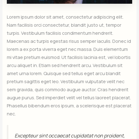
Lorem ipsum dolor sit amet, consectetur adipiscing elit.
Nam facilisis orci consectetur, blandit justo ut, tempor
turpis. Vestibulum facilisis condimentum hendrerit.
Maecenas ac turpis egestas risus semper iaculis. Donec id
lorem a ex porta viverra eget nec massa. Duis elementum
mi vitae pretium euismod. Ut facilisis lacinia est, vel lobortis
arcu aliquet in. Etiam sed hendrerit arcu. Vestibulum sit
amet urna lorem. Quisque sed tellus eget arcu blandit
pretium sagittis eget leo. Vestibulum vulputate velit nec
sem gravida, quis commodo augue auctor. Cras hendrerit
augue purus. Sed imperdiet velit vel tellus laoreet placerat.
Phasellus bibendum eros ipsum, a scelerisque est placerat
nec.
Excepteur sint occaecat cupidatat non proident,