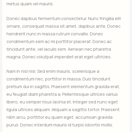
metus quam vel mauris.
Donec dapibus fermentum consectetur. Nunc fringilla elit
ornare, consequat massa sit amet, dapibus ante. Donec
hendrerit nunc in massa rutrum convallis. Donec
condimentum sem ac mi porttitor placerat. Donec ac
tincidunt ante, vel iaculis sem. Aenean nec pharetra
magna. Donec volutpat imperdiet erat eget ultricies.
Nam in nisl nisl. Sed enim mauris, scelerisque a
condimentum nec, porttitor in massa. Duis tincidunt
pretium dui in sagittis. Praesent elementum gravida erat,
eu feugiat diam pharetra a. Pellentesque ultrices varius
libero, eu semper risus lacinia et. Integer sed nunc eget
ligula ultrices aliquam. Aliquam a sagittis tortor. Praesent
nibh arcu, porttitor eu quam eget, accumsan gravida
purus. Donec interdum mauris id turpis lobortis mollis.