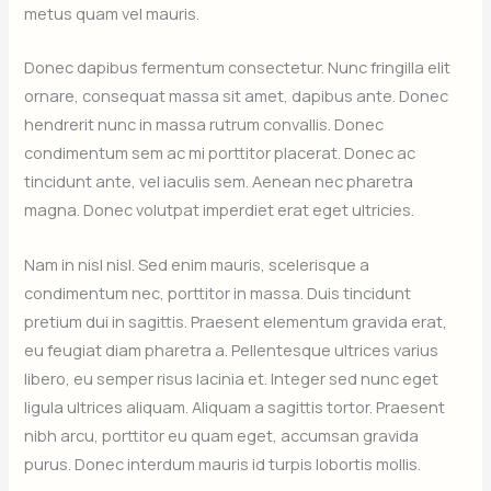
metus quam vel mauris.
Donec dapibus fermentum consectetur. Nunc fringilla elit
ornare, consequat massa sit amet, dapibus ante. Donec
hendrerit nunc in massa rutrum convallis. Donec
condimentum sem ac mi porttitor placerat. Donec ac
tincidunt ante, vel iaculis sem. Aenean nec pharetra
magna. Donec volutpat imperdiet erat eget ultricies.
Nam in nisl nisl. Sed enim mauris, scelerisque a
condimentum nec, porttitor in massa. Duis tincidunt
pretium dui in sagittis. Praesent elementum gravida erat,
eu feugiat diam pharetra a. Pellentesque ultrices varius
libero, eu semper risus lacinia et. Integer sed nunc eget
ligula ultrices aliquam. Aliquam a sagittis tortor. Praesent
nibh arcu, porttitor eu quam eget, accumsan gravida
purus. Donec interdum mauris id turpis lobortis mollis.