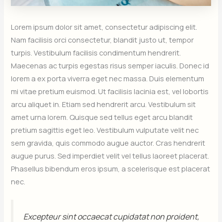
Lorem ipsum dolor sit amet, consectetur adipiscing elit.
Nam facilisis orci consectetur, blandit justo ut, tempor
turpis. Vestibulum facilisis condimentum hendrerit.
Maecenas ac turpis egestas risus semper iaculis. Donec id
lorem a ex porta viverra eget nec massa. Duis elementum
mi vitae pretium euismod. Ut facilisis lacinia est, vel lobortis
arcu aliquet in. Etiam sed hendrerit arcu. Vestibulum sit
amet urna lorem. Quisque sed tellus eget arcu blandit
pretium sagittis eget leo. Vestibulum vulputate velit nec
sem gravida, quis commodo augue auctor. Cras hendrerit
augue purus. Sed imperdiet velit vel tellus laoreet placerat.
Phasellus bibendum eros ipsum, a scelerisque est placerat
nec.
Excepteur sint occaecat cupidatat non proident,