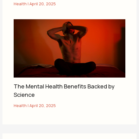
Health
|
April 20, 2025
The Mental Health Benefits Backed by
Science
Health
|
April 20, 2025