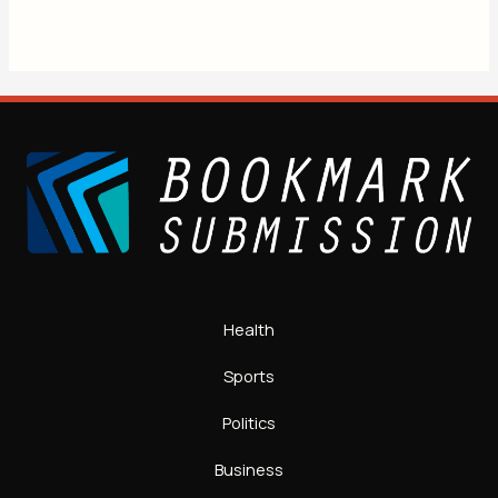
Health
Sports
Politics
Business