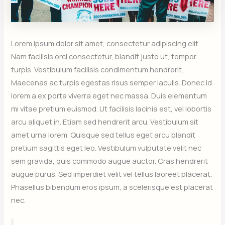
Lorem ipsum dolor sit amet, consectetur adipiscing elit.
Nam facilisis orci consectetur, blandit justo ut, tempor
turpis. Vestibulum facilisis condimentum hendrerit.
Maecenas ac turpis egestas risus semper iaculis. Donec id
lorem a ex porta viverra eget nec massa. Duis elementum
mi vitae pretium euismod. Ut facilisis lacinia est, vel lobortis
arcu aliquet in. Etiam sed hendrerit arcu. Vestibulum sit
amet urna lorem. Quisque sed tellus eget arcu blandit
pretium sagittis eget leo. Vestibulum vulputate velit nec
sem gravida, quis commodo augue auctor. Cras hendrerit
augue purus. Sed imperdiet velit vel tellus laoreet placerat.
Phasellus bibendum eros ipsum, a scelerisque est placerat
nec.