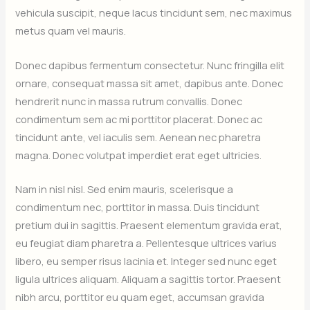
vehicula suscipit, neque lacus tincidunt sem, nec maximus
metus quam vel mauris.
Donec dapibus fermentum consectetur. Nunc fringilla elit
ornare, consequat massa sit amet, dapibus ante. Donec
hendrerit nunc in massa rutrum convallis. Donec
condimentum sem ac mi porttitor placerat. Donec ac
tincidunt ante, vel iaculis sem. Aenean nec pharetra
magna. Donec volutpat imperdiet erat eget ultricies.
Nam in nisl nisl. Sed enim mauris, scelerisque a
condimentum nec, porttitor in massa. Duis tincidunt
pretium dui in sagittis. Praesent elementum gravida erat,
eu feugiat diam pharetra a. Pellentesque ultrices varius
libero, eu semper risus lacinia et. Integer sed nunc eget
ligula ultrices aliquam. Aliquam a sagittis tortor. Praesent
nibh arcu, porttitor eu quam eget, accumsan gravida