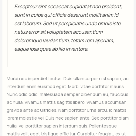
Excepteur sint occaecat cupidatat non proident,
sunt in culpa qui officia deserunt mollit anim id
est laborum. Sed ut perspiciatis unde omnis iste
natus error sit voluptatem accusantium
doloremque laudantium, totam rem aperiam,
eaque ipsa quae ab illo inventore.
Morbi nec imperdiet lectus. Duis ullamcorper nisl sapien, ac
interdum enim euismod eget. Morbi vitae porttitor mauris.
Nunc odio odio, malesuada semper bibendum eu, faucibus
ac nulla. Vivamus mattis sagittis libero. Vivamus accumsan
gravida ante ac ultricies. Nam porttitor urna arcu, id mattis
lorem molestie vel. Duis nec sapien ante. Sed porttitor diam
nulla, vel porttitor sapien interdum quis. Pellentesque
mattis velit eget tristique efficitur. Curabitur feugiat, ex ut